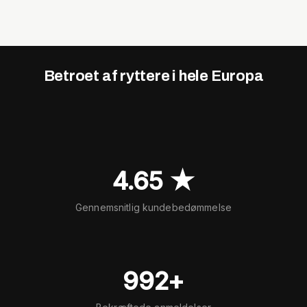
Betroet af ryttere i hele Europa
4.65 ★
Gennemsnitlig kundebedømmelse
992+