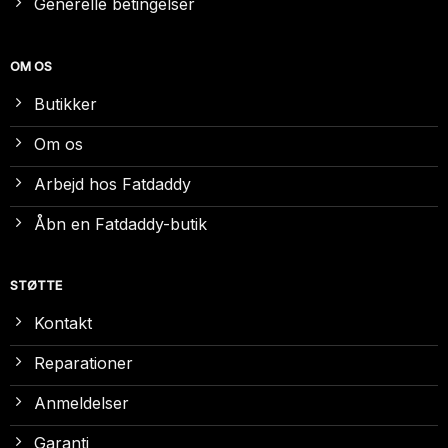
Generelle betingelser
OM OS
Butikker
Om os
Arbejd hos Fatdaddy
Åbn en Fatdaddy-butik
STØTTE
Kontakt
Reparationer
Anmeldelser
Garanti