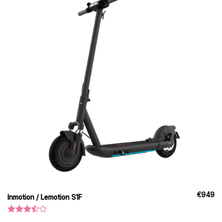
€
949
Inmotion / Lemotion S1F
Vurderet