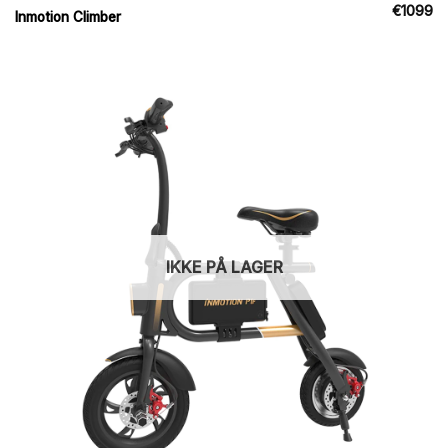
€
1099
Inmotion Climber
IKKE PÅ LAGER