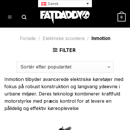
Fortsæt
Dansk
til
indhold
0
Forside
/
Elektriske scootere
/
Inmotion
FILTER
Inmotion tilbyder avancerede elektriske køretøjer med
fokus på robust konstruktion og langvarig ydeevne i
urbane miljøer. Deres teknologi kombinerer kraftfuld
motorstyrke med præcis kontrol for at levere en
pålidelig og effektiv køreoplevelse