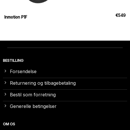
€
549
Inmotion P1F
BESTILLING
Forsendelse
Returnering og tilbagebetaling
Bestil som forretning
Generelle betingelser
OM OS