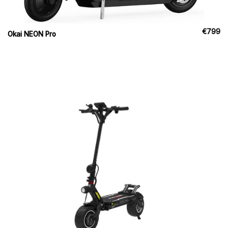
€
799
Okai NEON Pro