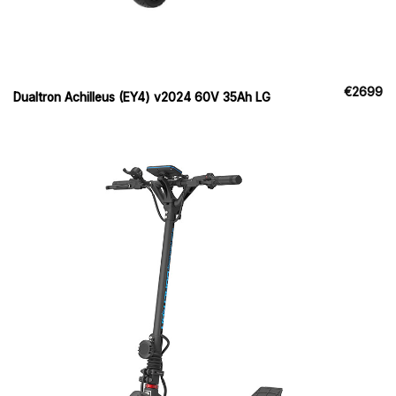
€
2699
Dualtron Achilleus (EY4) v2024 60V 35Ah LG