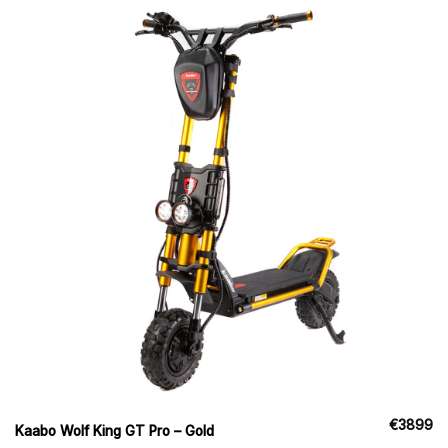
€
3899
Kaabo Wolf King GT Pro – Gold