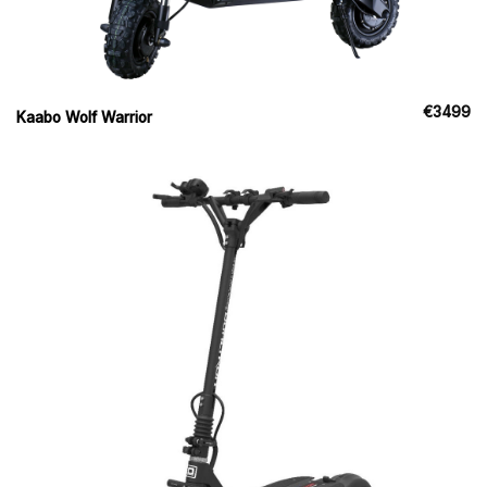
€
3499
Kaabo Wolf Warrior