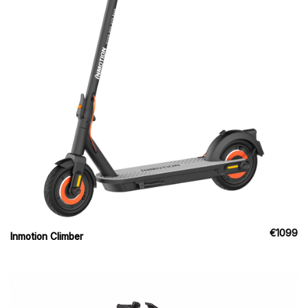
€
1099
Inmotion Climber