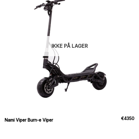
IKKE PÅ LAGER
€
4350
Nami Viper Burn-e Viper