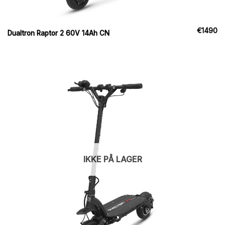
€
1490
Dualtron Raptor 2 60V 14Ah CN
IKKE PÅ LAGER