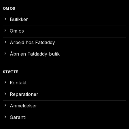
OM OS
Butikker
Om os
Arbejd hos Fatdaddy
Åbn en Fatdaddy-butik
STØTTE
Kontakt
Reparationer
Anmeldelser
Garanti