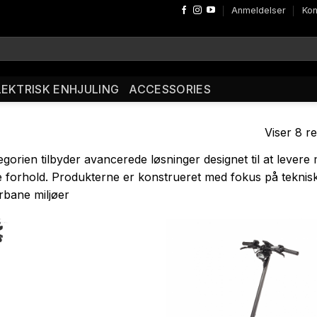
Anmeldelser
Kon
LEKTRISK ENHJULING
ACCESSORIES
Viser 8 re
gorien tilbyder avancerede løsninger designet til at lever
forhold. Produkterne er konstrueret med fokus på teknisk i
urbane miljøer