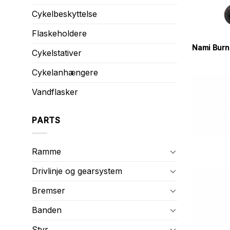
Cykelbeskyttelse
Flaskeholdere
Nami Burn
Cykelstativer
Cykelanhængere
Vandflasker
PARTS
Ramme
Drivlinje og gearsystem
Bremser
Banden
Styr