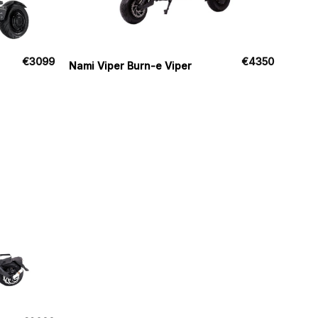
€
3099
€
4350
Nami Viper Burn-e Viper