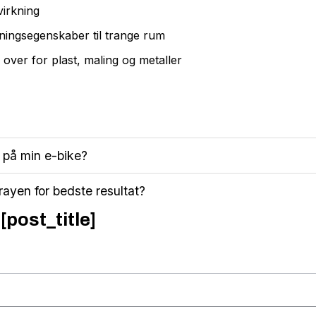
irkning
ingsegenskaber til trange rum
over for plast, maling og metaller
 på min e-bike?
rayen for bedste resultat?
[post_title]