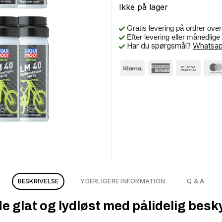
Ikke på lager
Gratis levering på ordrer ove
Efter levering eller månedlig
Har du spørgsmål?
Whatsap
BESKRIVELSE
YDERLIGERE INFORMATION
Q & A
e glat og lydløst med pålidelig besk