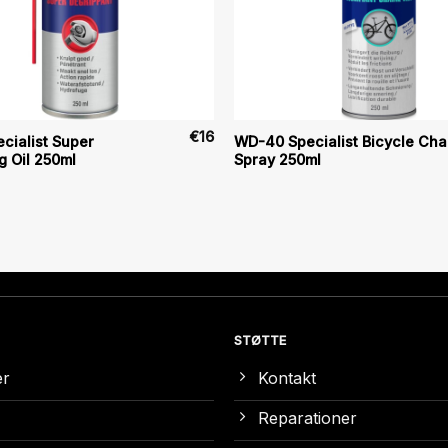
€
16
cialist Super
WD-40 Specialist Bicycle Cha
g Oil 250ml
Spray 250ml
STØTTE
er
Kontakt
Reparationer