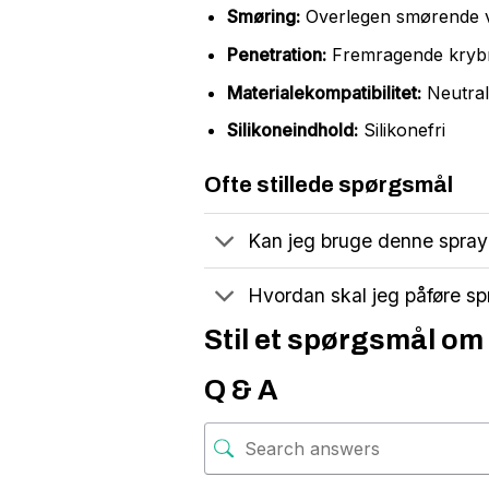
Smøring:
Overlegen smørende v
Penetration:
Fremragende krybn
Materialekompatibilitet:
Neutral 
Silikoneindhold:
Silikonefri
Ofte stillede spørgsmål
Kan jeg bruge denne spray
Hvordan skal jeg påføre sp
Stil et spørgsmål om 
Q & A