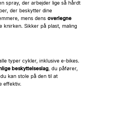
n spray, der arbejder lige så hårdt
er, der beskytter dine
nemmere, mens dens
overlegne
e knirken. Sikker på plast, maling
le typer cykler, inklusive e-bikes.
nlige beskyttelseslag
, du påfører,
du kan stole på den til at
 effektiv.