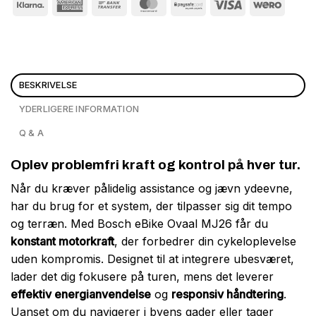
BESKRIVELSE
YDERLIGERE INFORMATION
Q & A
Oplev problemfri kraft og kontrol på hver tur.
Når du kræver pålidelig assistance og jævn ydeevne,
har du brug for et system, der tilpasser sig dit tempo
og terræn. Med Bosch eBike Ovaal MJ26 får du
konstant motorkraft
, der forbedrer din cykeloplevelse
uden kompromis. Designet til at integrere ubesværet,
lader det dig fokusere på turen, mens det leverer
effektiv energianvendelse
og
responsiv håndtering
.
Uanset om du navigerer i byens gader eller tager