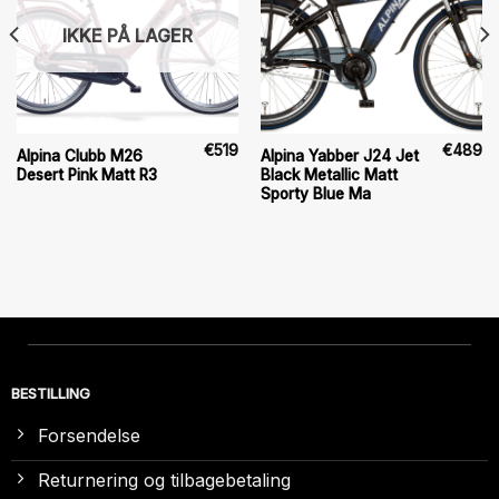
IKKE PÅ LAGER
€
519
€
489
Alpina Clubb M26
Alpina Yabber J24 Jet
Desert Pink Matt R3
Black Metallic Matt
Sporty Blue Ma
BESTILLING
Forsendelse
Returnering og tilbagebetaling