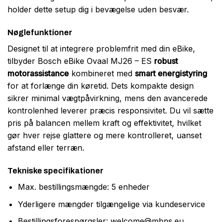
holder dette setup dig i bevægelse uden besvær.
Nøglefunktioner
Designet til at integrere problemfrit med din eBike,
tilbyder Bosch eBike Ovaal MJ26 – ES
robust
motorassistance
kombineret med
smart energistyring
for at forlænge din køretid. Dets kompakte design
sikrer minimal vægtpåvirkning, mens den avancerede
kontrolenhed leverer præcis responsivitet. Du vil sætte
pris på balancen mellem kraft og effektivitet, hvilket
gør hver rejse glattere og mere kontrolleret, uanset
afstand eller terræn.
Tekniske specifikationer
Max. bestillingsmængde: 5 enheder
Yderligere mængder tilgængelige via kundeservice
Bestillingsforespørgsler:
welcome@mbps.eu