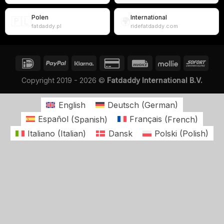
Polen
International
🇵🇱
🌍
fatdaddy.pl
ridefatdaddy.com
Copyright 2019 - 2026 ©
Fatdaddy International B.V.
English
Deutsch
(
German
)
Español
(
Spanish
)
Français
(
French
)
Italiano
(
Italian
)
Dansk
Polski
(
Polish
)