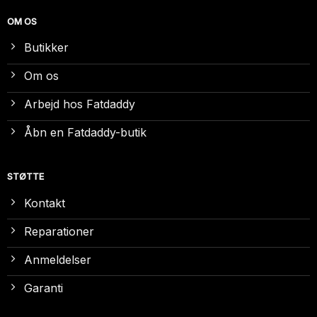
OM OS
Butikker
Om os
Arbejd hos Fatdaddy
Åbn en Fatdaddy-butik
STØTTE
Kontakt
Reparationer
Anmeldelser
Garanti