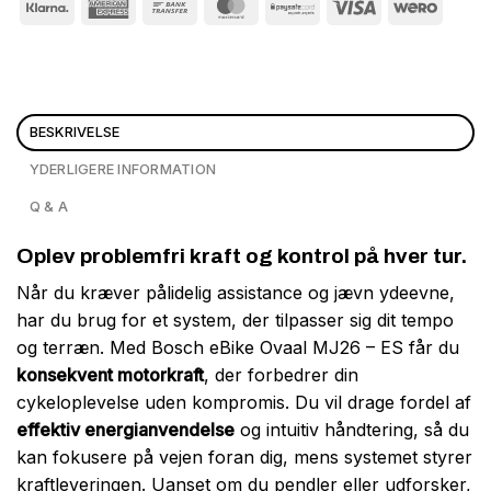
BESKRIVELSE
YDERLIGERE INFORMATION
Q & A
Oplev problemfri kraft og kontrol på hver tur.
Når du kræver pålidelig assistance og jævn ydeevne,
har du brug for et system, der tilpasser sig dit tempo
og terræn. Med Bosch eBike Ovaal MJ26 – ES får du
konsekvent motorkraft
, der forbedrer din
cykeloplevelse uden kompromis. Du vil drage fordel af
effektiv energianvendelse
og intuitiv håndtering, så du
kan fokusere på vejen foran dig, mens systemet styrer
kraftleveringen. Uanset om du pendler eller udforsker,