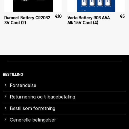
€
10
€
5
Duracell Battery CR2032
Varta Battery R03 AAA
3V Card (2)
Alk 1.5V Card (4)
BESTILLING
Forsendelse
Returnering og tilbagebetaling
Bestil som forretning
Generelle betingelser