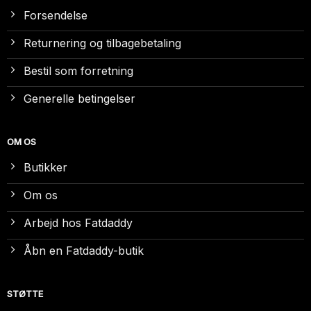
Forsendelse
Returnering og tilbagebetaling
Bestil som forretning
Generelle betingelser
OM OS
Butikker
Om os
Arbejd hos Fatdaddy
Åbn en Fatdaddy-butik
STØTTE