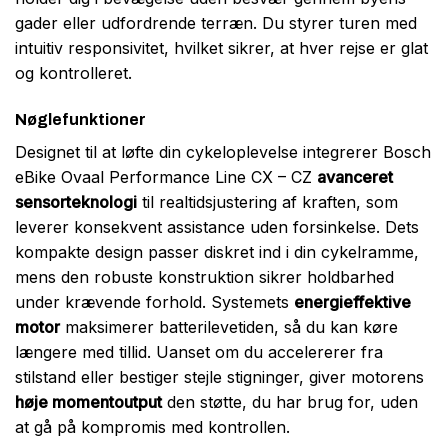
gader eller udfordrende terræn. Du styrer turen med
intuitiv responsivitet, hvilket sikrer, at hver rejse er glat
og kontrolleret.
Nøglefunktioner
Designet til at løfte din cykeloplevelse integrerer Bosch
eBike Ovaal Performance Line CX – CZ
avanceret
sensorteknologi
til realtidsjustering af kraften, som
leverer konsekvent assistance uden forsinkelse. Dets
kompakte design passer diskret ind i din cykelramme,
mens den robuste konstruktion sikrer holdbarhed
under krævende forhold. Systemets
energieffektive
motor
maksimerer batterilevetiden, så du kan køre
længere med tillid. Uanset om du accelererer fra
stilstand eller bestiger stejle stigninger, giver motorens
høje momentoutput
den støtte, du har brug for, uden
at gå på kompromis med kontrollen.