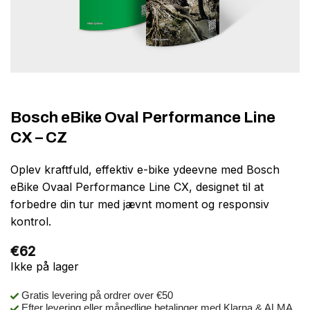
Bosch eBike Oval Performance Line
CX – CZ
Oplev kraftfuld, effektiv e-bike ydeevne med Bosch
eBike Ovaal Performance Line CX, designet til at
forbedre din tur med jævnt moment og responsiv
kontrol.
€
62
Ikke på lager
Gratis levering på ordrer over €50
Efter levering eller månedlige betalinger med Klarna & ALMA