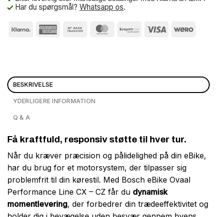
Har du spørgsmål?
Whatsapp os
.
BESKRIVELSE
YDERLIGERE INFORMATION
Q & A
Få kraftfuld, responsiv støtte til hver tur.
Når du kræver præcision og pålidelighed på din eBike,
har du brug for et motorsystem, der tilpasser sig
problemfrit til din kørestil. Med Bosch eBike Ovaal
Performance Line CX – CZ får du
dynamisk
momentlevering
, der forbedrer din trædeeffektivitet og
holder dig i bevægelse uden besvær gennem byens