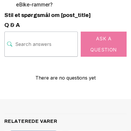
eBike-rammer?
Stil et spørgsmål om [post_title]
Q & A
ASK A
QUESTION
There are no questions yet
RELATEREDE VARER