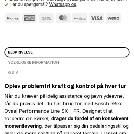
Har du spørgsmål?
Whatsapp os
.
BESKRIVELSE
YDERLIGERE INFORMATION
Q & A
Oplev problemfri kraft og kontrol på hver tur
Når du kræver pålidelig assistance og jævn ydeevne,
får du præcis det, du har brug for med Bosch eBike
Ovaal Performance Line SX – FR. Designet til at
forbedre din kørsel,
drager du fordel af en konsekvent
momentlevering
, der tilpasser sig din pedaleringsstil og
giver dig mere selvtillid på varieret terræn. Uanset om