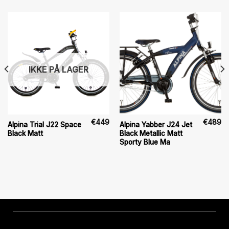
IKKE PÅ LAGER
€
449
€
489
Alpina Trial J22 Space
Alpina Yabber J24 Jet
Black Matt
Black Metallic Matt
Sporty Blue Ma