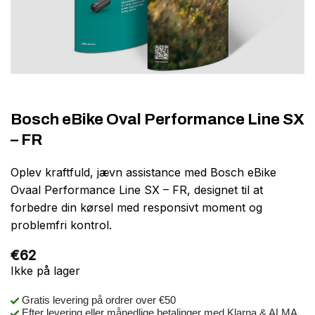
Bosch eBike Oval Performance Line SX
– FR
Oplev kraftfuld, jævn assistance med Bosch eBike
Ovaal Performance Line SX – FR, designet til at
forbedre din kørsel med responsivt moment og
problemfri kontrol.
€
62
Ikke på lager
Gratis levering på ordrer over €50
Efter levering eller månedlige betalinger med Klarna & ALMA