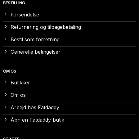
BESTILLING
Forsendelse
Returnering og tilbagebetaling
Bestil som forretning
Generelle betingelser
OM OS
Butikker
Om os
Arbejd hos Fatdaddy
Åbn en Fatdaddy-butik