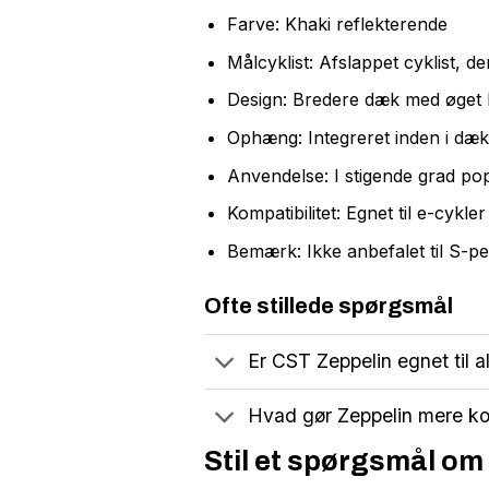
Farve: Khaki reflekterende
Målcyklist: Afslappet cyklist, d
Design: Bredere dæk med øget 
Ophæng: Integreret inden i dækk
Anvendelse: I stigende grad po
Kompatibilitet: Egnet til e-cykl
Bemærk: Ikke anbefalet til S-pe
Ofte stillede spørgsmål
Er CST Zeppelin egnet til a
Hvad gør Zeppelin mere k
Stil et spørgsmål om