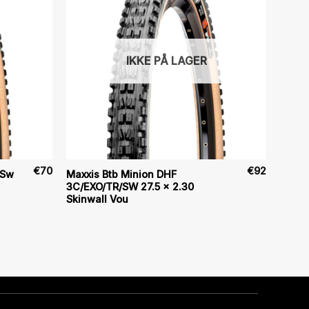
IKKE PÅ LAGER
€
70
€
92
/Sw
Maxxis Btb Minion DHF
3C/EXO/TR/SW 27.5 x 2.30
Skinwall Vou