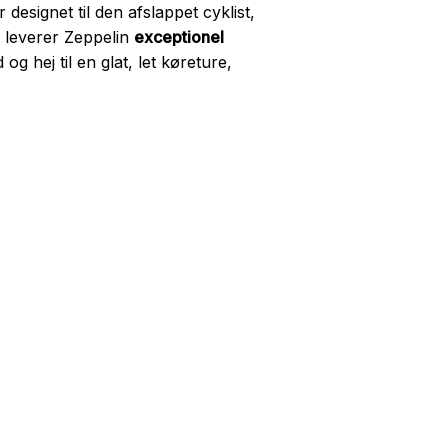
 designet til den afslappet cyklist,
r, leverer Zeppelin
exceptionel
g hej til en glat, let køreture,