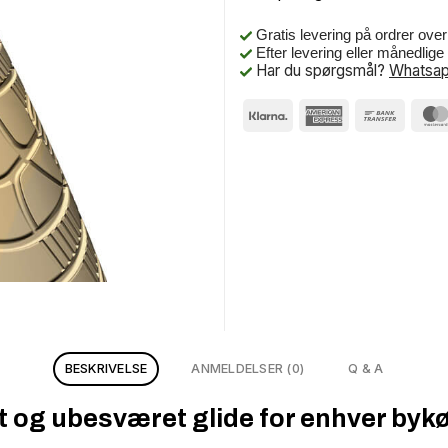
Gratis levering på ordrer ove
Efter levering eller månedlig
Har du spørgsmål?
Whatsap
BESKRIVELSE
ANMELDELSER (0)
Q & A
 og ubesværet glide for enhver bykø