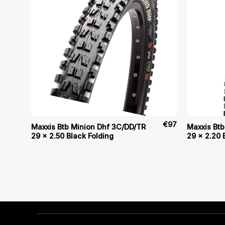
€
69
€
97
Maxxis Btb Minion Dhf 3C/DD/TR
Maxxis Bt
29 x 2.50 Black Folding
29 x 2.20 