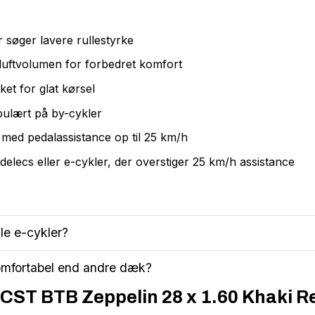
er søger lavere rullestyrke
luftvolumen for forbedret komfort
et for glat kørsel
pulært på by-cykler
er med pedalassistance op til 25 km/h
delecs eller e-cykler, der overstiger 25 km/h assistance
lle e-cykler?
omfortabel end andre dæk?
 CST BTB Zeppelin 28 x 1.60 Khaki Re