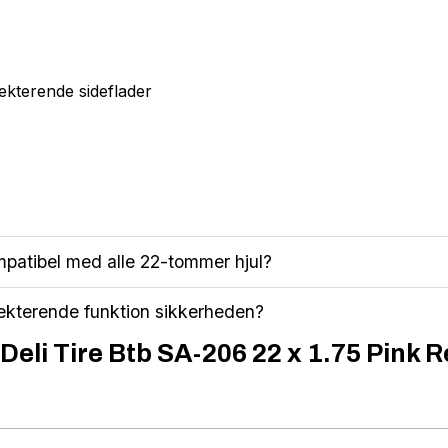
lekterende sideflader
mpatibel med alle 22-tommer hjul?
lekterende funktion sikkerheden?
Deli Tire Btb SA-206 22 x 1.75 Pink R