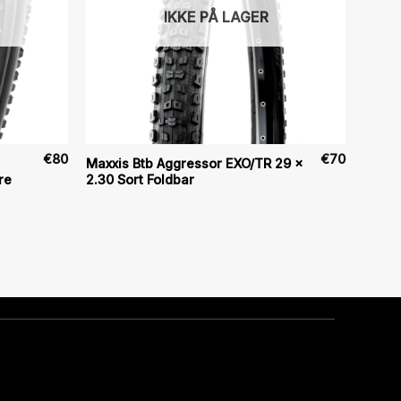
IKKE PÅ LAGER
€
80
€
70
Maxxis Btb Aggressor EXO/TR 29 x
re
2.30 Sort Foldbar