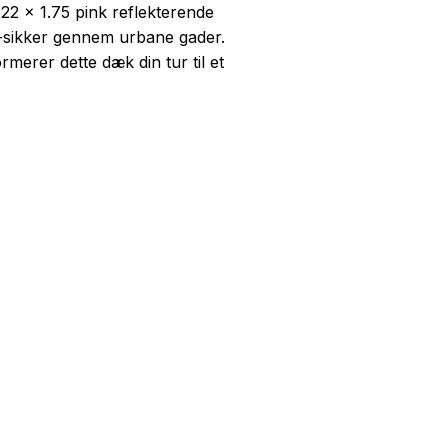
22 x 1.75 pink reflekterende
v-sikker gennem urbane gader.
rmerer dette dæk din tur til et