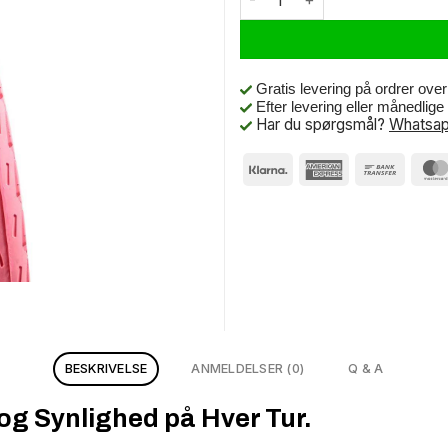
Gratis levering på ordrer ove
Efter levering eller månedlig
Har du spørgsmål?
Whatsap
BESKRIVELSE
ANMELDELSER (0)
Q & A
og Synlighed på Hver Tur.