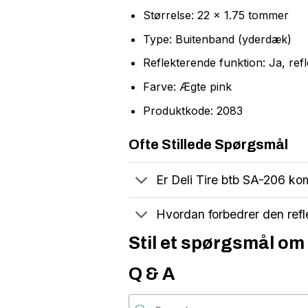
Størrelse: 22 x 1.75 tommer
Type: Buitenband (yderdæk)
Reflekterende funktion: Ja, ref
Farve: Ægte pink
Produktkode: 2083
Ofte Stillede Spørgsmål
Er Deli Tire btb SA-206 ko
Hvordan forbedrer den ref
Stil et spørgsmål om 
Q & A