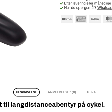
Efter levering eller månedlig
Har du spørgsmål?
Whatsap
BESKRIVELSE
ANMELDELSER (0)
Q & A
 til langdistanceabentyr på cykel.