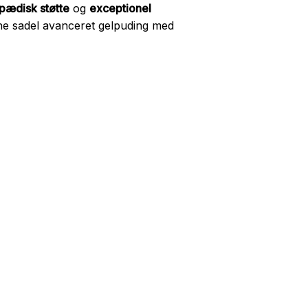
pædisk støtte
og
exceptionel
ne sadel avanceret gelpuding med