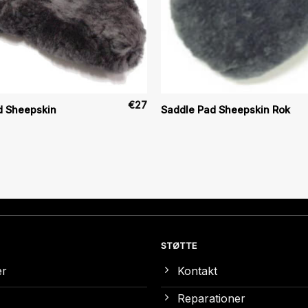
€
27
d Sheepskin
Saddle Pad Sheepskin Rok
STØTTE
er
Kontakt
Reparationer