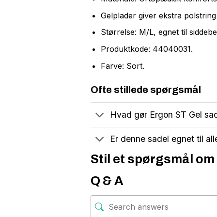
Gelplader giver ekstra polstrin
Størrelse: M/L, egnet til sidde
Produktkode: 44040031.
Farve: Sort.
Ofte stillede spørgsmål
Hvad gør Ergon ST Gel sadl
Er denne sadel egnet til all
Stil et spørgsmål om
Q & A