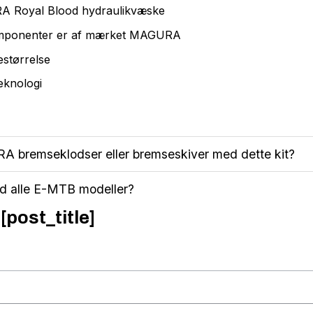
 Royal Blood hydraulikvæske
komponenter er af mærket MAGURA
størrelse
eknologi
 bremseklodser eller bremseskiver med dette kit?
ed alle E-MTB modeller?
[post_title]