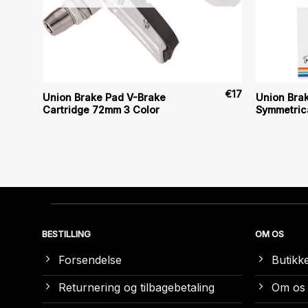
€
25
€
17
Union Brake Pad V-Brake
Union Brak
Cartridge 72mm 3 Color
Symmetric
BESTILLING
OM OS
Forsendelse
Butikk
Returnering og tilbagebetaling
Om os