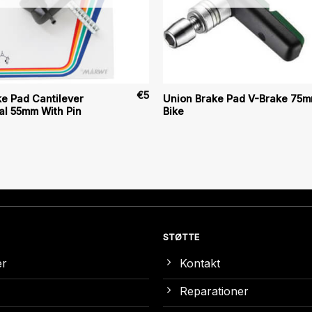
€
5
e Pad Cantilever
Union Brake Pad V-Brake 75m
al 55mm With Pin
Bike
STØTTE
er
Kontakt
Reparationer