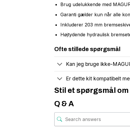
Brug udelukkende med MAGURA
Garanti gælder kun når alle 
Inkluderer 203 mm bremseskive
Højtydende hydraulisk bremset
Ofte stillede spørgsmål
Kan jeg bruge ikke-MAGURA
Er dette kit kompatibelt m
Stil et spørgsmål om 
Q & A