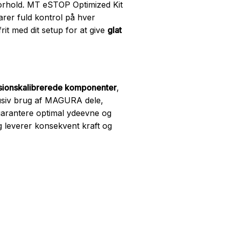
 forhold. MT eSTOP Optimized Kit
arer fuld kontrol på hver
rit med dit setup for at give
glat
sionskalibrerede komponenter
,
lusiv brug af MAGURA dele,
 garantere optimal ydeevne og
og leverer konsekvent kraft og