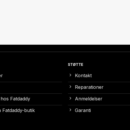
STØTTE
er
Kontakt
Reparationer
 hos Fatdaddy
Anmeldelser
 Fatdaddy-butik
Garanti