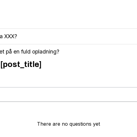
ia XXX?
iet på en fuld opladning?
[post_title]
There are no questions yet