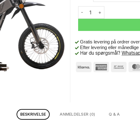
Talaria XXX antal
Gratis levering på ordrer ove
Efter levering eller månedlig
Har du spørgsmål?
Whatsap
BESKRIVELSE
ANMELDELSER (0)
Q & A