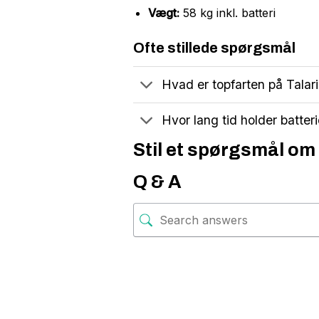
Vægt:
58 kg inkl. batteri
Ofte stillede spørgsmål
Hvad er topfarten på Talar
Hvor lang tid holder batter
Stil et spørgsmål om 
Q & A