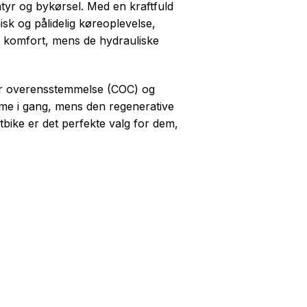
ntyr og bykørsel. Med en kraftfuld
k og pålidelig køreoplevelse,
g komfort, mens de hydrauliske
 for overensstemmelse (COC) og
me i gang, mens den regenerative
tbike er det perfekte valg for dem,