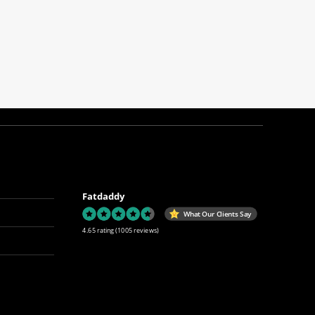
Fatdaddy
What Our Clients Say
4.65 rating
(1005 reviews)